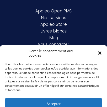
Apaleo Open PMS
Nos services
Apaleo Store
Livres blancs
Blog
Nous contacter
Gérer le consentement aux
cookies
Mentions légales
Pour offrir les meilleures expériences, nous utilisons des technologies
telles que les cookies pour stocker et/ou accéder aux informations des
Politique de confidentialités
appareils. Le fait de consentir à ces technologies nous permettra de
traiter des données telles que le comportement de navigation ou les ID
uniques sur ce site. Le fait de ne pas consentir ou de retirer son
consentement peut avoir un effet négatif sur certaines caractéristiques
et fonctions.
Accepter