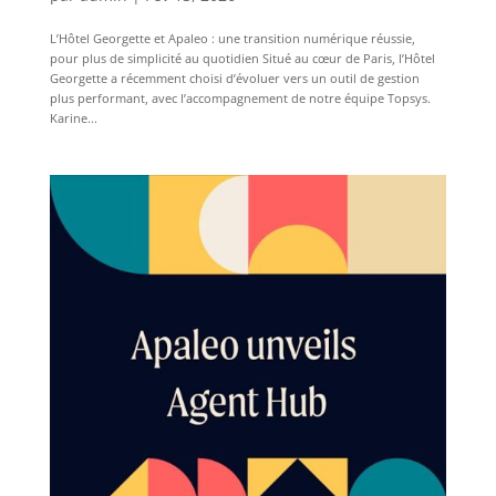
L’Hôtel Georgette et Apaleo : une transition numérique réussie,
pour plus de simplicité au quotidien Situé au cœur de Paris, l’Hôtel
Georgette a récemment choisi d’évoluer vers un outil de gestion
plus performant, avec l’accompagnement de notre équipe Topsys.
Karine...