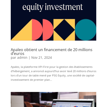
Apaleo obtient un financement de 20 millions
d’euros
par
admin
|
Nov 21, 2024
Apaleo, la plateforme API-First pour la gestion des établissements
d’hébergement, a annoncé aujourd’hui avoir levé 20 millions d’euros
lors d’un tour de table mené par PSG Equity, une société de capital-
investissement de premier plan...