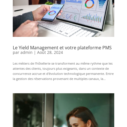
Le Yield Management et votre plateforme PMS
par
admin
|
Août 28, 2024
Les métiers de l’hôtellerie se transforment au même rythme que les
attentes des clients, toujours plus exigeants, dans un contexte de
concurrence accrue et d’évolution technologique permanente. Entre
la gestion des réservations provenant de multiples canaux, la...