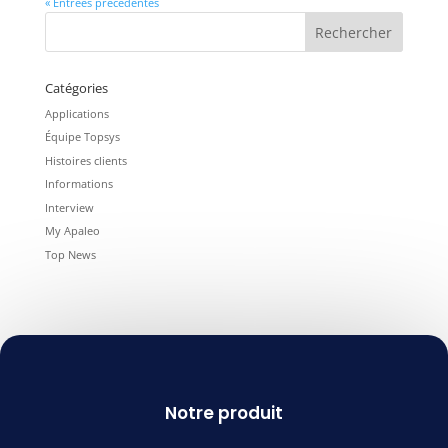
« Entrées précédentes
Catégories
Applications
Équipe Topsys
Histoires clients
Informations
Interview
My Apaleo
Top News
Notre produit