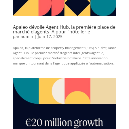
Apaleo dévoile Agent Hub, la première place de
marché d’agents IA pour l’hôtellerie
par
admin
|
Juin 17, 2025
Apaleo, la plateforme de property management (PMS) API-first, lance
Agent Hub : le premier marché d’agents intelligents (agent IA)
spécialement conçu pour l’industrie hôtelière. Cette innovation
marque un tournant dans l’agentique appliquée à l’automatisation...