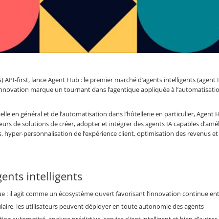
 API-first, lance
Agent Hub
: le premier marché d’agents intelligents (agent 
 innovation marque un tournant dans l’agentique appliquée à l’automatisati
icielle en général et de l’automatisation dans l’hôtellerie en particulier, Agent
urs de solutions de créer, adopter et intégrer des agents IA capables d’amél
s, hyper-personnalisation de l’expérience client, optimisation des revenus et
ents intelligents
ue : il agit comme un écosystème ouvert favorisant l’innovation continue en
laire, les utilisateurs peuvent déployer en toute autonomie des agents