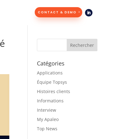
CONTACT & DEMO
hé
Catégories
Applications
Équipe Topsys
Histoires clients
Informations
Interview
My Apaleo
Top News