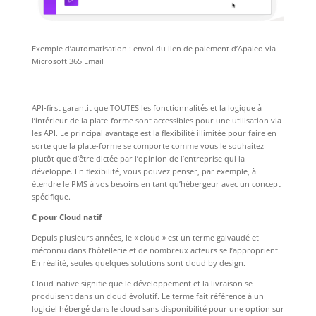
Exemple d’automatisation : envoi du lien de paiement d’Apaleo via
Microsoft 365 Email
API-first garantit que TOUTES les fonctionnalités et la logique à
l’intérieur de la plate-forme sont accessibles pour une utilisation via
les API. Le principal avantage est la flexibilité illimitée pour faire en
sorte que la plate-forme se comporte comme vous le souhaitez
plutôt que d’être dictée par l’opinion de l’entreprise qui la
développe. En flexibilité, vous pouvez penser, par exemple, à
étendre le PMS à vos besoins en tant qu’hébergeur avec un concept
spécifique.
C pour Cloud natif
Depuis plusieurs années, le « cloud » est un terme galvaudé et
méconnu dans l’hôtellerie et de nombreux acteurs se l’approprient.
En réalité, seules quelques solutions sont cloud by design.
Cloud-native signifie que le développement et la livraison se
produisent dans un cloud évolutif. Le terme fait référence à un
logiciel hébergé dans le cloud sans disponibilité pour une option sur