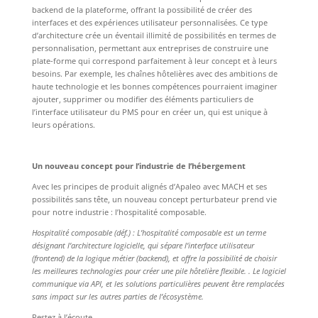
backend de la plateforme, offrant la possibilité de créer des
interfaces et des expériences utilisateur personnalisées. Ce type
d’architecture crée un éventail illimité de possibilités en termes de
personnalisation, permettant aux entreprises de construire une
plate-forme qui correspond parfaitement à leur concept et à leurs
besoins. Par exemple, les chaînes hôtelières avec des ambitions de
haute technologie et les bonnes compétences pourraient imaginer
ajouter, supprimer ou modifier des éléments particuliers de
l’interface utilisateur du PMS pour en créer un, qui est unique à
leurs opérations.
Un nouveau concept pour l’industrie de l’hébergement
Avec les principes de produit alignés d’Apaleo avec MACH et ses
possibilités sans tête, un nouveau concept perturbateur prend vie
pour notre industrie : l’hospitalité composable.
Hospitalité composable (déf.) : L’hospitalité composable est un terme
désignant l’architecture logicielle, qui sépare l’interface utilisateur
(frontend) de la logique métier (backend), et offre la possibilité de choisir
les meilleures technologies pour créer une pile hôtelière flexible. . Le logiciel
communique via API, et les solutions particulières peuvent être remplacées
sans impact sur les autres parties de l’écosystème.
Restez à l’écoute…