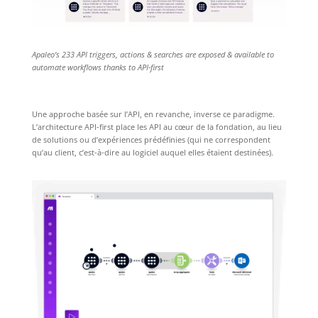
Apaleo’s 233 API triggers, actions & searches are exposed & available to
automate workflows thanks to API-first
Une approche basée sur l’API, en revanche, inverse ce paradigme.
L’architecture API-first place les API au cœur de la fondation, au lieu
de solutions ou d’expériences prédéfinies (qui ne correspondent
qu’au client, c’est-à-dire au logiciel auquel elles étaient destinées).