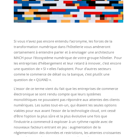
Si vous n’avez pas encore entendu l’acronyme, les forces de la
transformation numérique dans l’hôtellerie vous amèneront
certainement à entendre parler et à envisager une architecture
MACH pour l’écosystème numérique de votre groupe hôtelier. Pour
les entreprises d’hébergement et leur retard à innover, c’est encore
une question de « SI » elles l’adoptent. Pour d’autres secteurs
comme le commerce de détail ou la banque, c’est plutôt une
question de « QUAND ».
L’essor de ce terme vient du fait que les entreprises de commerce
électronique se sont rendu compte que leurs systèmes
monolithiques ne pouvaient pas répondre aux attentes des clients
numériques. Les suites tout-en-un, qui étaient les seules options
viables pour eux avant l’essor de la technologie cloud, ont cessé
d’être l’option la plus sûre et la plus évolutive une fois que
l’industrie a commencé à exploser à un rythme rapide avec de
nouveaux facteurs entrant en jeu : augmentation de la
réglementation des données et restrictions, les attentes croissantes