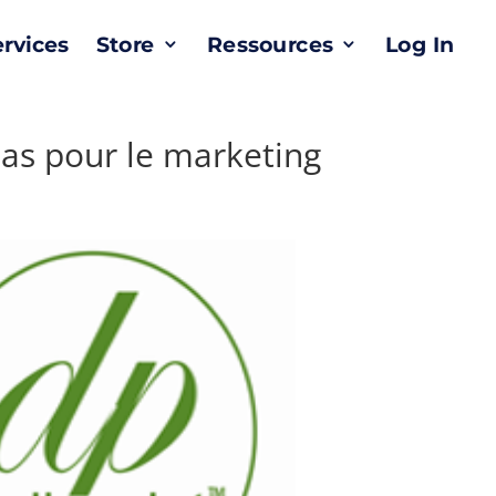
ervices
Store
Ressources
Log In
as pour le marketing