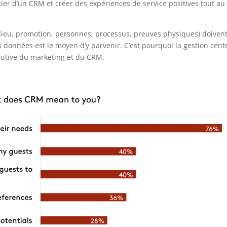
icier d’un CRM et créer des expériences de service positives tout au
, lieu, promotion, personnes, processus, preuves physiques) doiven
s données est le moyen d’y parvenir.
C’est pourquoi la gestion cent
lutive du marketing et du CRM.