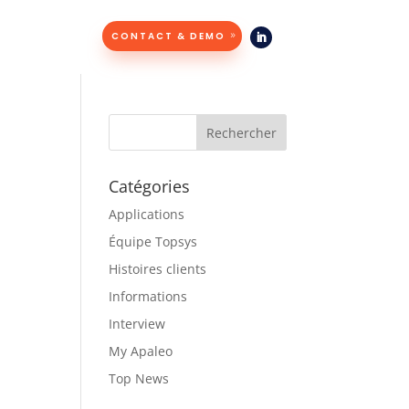
CONTACT & DEMO
Catégories
Applications
Équipe Topsys
Histoires clients
Informations
Interview
My Apaleo
Top News