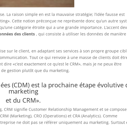
se.
La raison simple en est la mauvaise stratégie;
l’idée fausse est
ting».
Cette notion préconçue ne représente donc qu’un autre sys
qu’une catégorie étroite qui a une grande importance.
L’accent dev
onnées des clients
, qui consiste à utiliser les données de manière
rise sur le client, en adaptant ses services à son propre groupe cib
a communication.
Tout ce qui renvoie à une masse de clients doit êtr
t dire «c’est exactement ce qu’est le CRM», mais je ne peux être
n de gestion plutôt que du marketing.
ées (CDM) est la prochaine étape évolutive 
marketing
et du CRM».
ng, CRM signifie Customer Relationship Management et se compose
RM (Marketing), CRO (Operations) et CRA (Analytics).
Comme
treprise ne doit pas se référer uniquement au marketing.
Surtout 