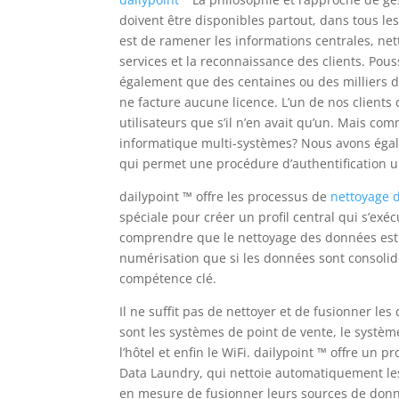
doivent être disponibles partout, dans tous les
est de ramener les informations centrales, net
services et la reconnaissance des clients.
Pouss
également que des centaines ou des milliers d’
ne facture aucune licence.
L’un de nos clients
utilisateurs que s’il n’en avait qu’un.
Mais comm
informatique multi-systèmes?
Nous avons égal
qui permet une procédure d’authentification u
dailypoint ™ offre les
processus de
nettoyage 
spéciale pour créer un profil central qui s’exé
comprendre que le nettoyage des données est 
numérisation que si les données sont consolid
compétence clé.
Il ne suffit pas de nettoyer et de fusionner le
sont les systèmes de point de vente, le systèm
l’hôtel et enfin le WiFi.
dailypoint ™ offre un p
Data Laundry, qui nettoie automatiquement l
en mesure de fusionner leurs sources de donné