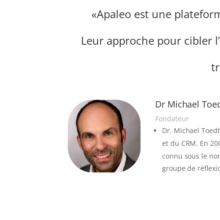
«Apaleo est une plateform
Leur approche pour cibler l’i
t
Dr Michael Toe
Fondateur
Dr. Michael Toedt
et du CRM.
En 200
connu sous le nom 
groupe de réflexi