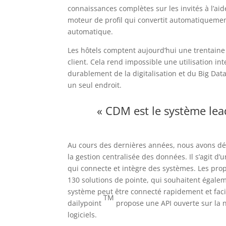
connaissances complètes sur les invités à l’aide d
moteur de profil qui convertit automatiquemen
automatique.
Les hôtels comptent aujourd’hui une trentaine
client.
Cela rend impossible une utilisation int
durablement de la digitalisation et du Big Data
un seul endroit.
« CDM est le système lea
Au cours des dernières années, nous avons dé
la gestion centralisée des données.
Il s’agit 
qui connecte et intègre des systèmes.
Les pro
130 solutions de pointe, qui souhaitent égalemen
système peut être connecté rapidement et facil
TM
dailypoint
propose une API ouverte sur la 
logiciels.