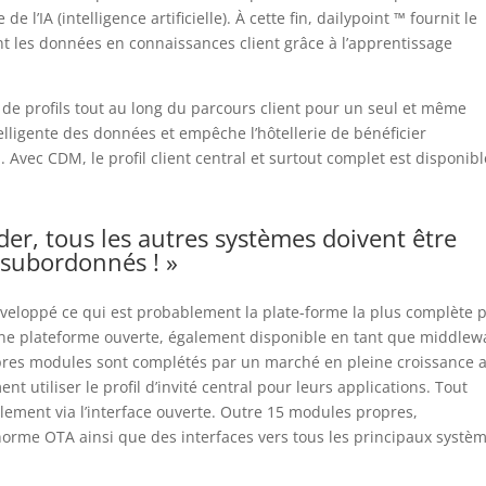
e l’IA (intelligence artificielle).
À cette fin, dailypoint ™ fournit le
t les données en connaissances client grâce à l’apprentissage
 de profils tout au long du parcours client pour un seul et même
elligente des données et empêche l’hôtellerie de bénéficier
.
Avec CDM, le profil client central et surtout complet est disponib
der, tous les autres systèmes doivent être
subordonnés ! »
veloppé ce qui est probablement la plate-forme la plus complète 
d’une plateforme ouverte, également disponible en tant que middlew
pres modules sont complétés par un marché en pleine croissance 
t utiliser le profil d’invité central pour leurs applications.
Tout
ement via l’interface ouverte.
Outre 15 modules propres,
norme OTA ainsi que des interfaces vers tous les principaux systè