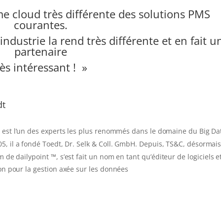
e cloud très différente des solutions PMS
courantes.
ndustrie la rend très différente et en fait u
partenaire
rès intéressant ! »
dt
 est l’un des experts les plus renommés dans le domaine du Big Da
5, il a fondé Toedt, Dr. Selk & Coll.
GmbH.
Depuis, TS&C, désormai
de dailypoint ™, s’est fait un nom en tant qu’éditeur de logiciels e
on pour la gestion axée sur les données