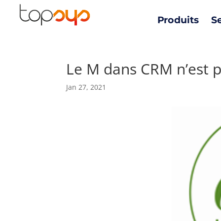
Produits
S
Le M dans CRM n’est p
Jan 27, 2021