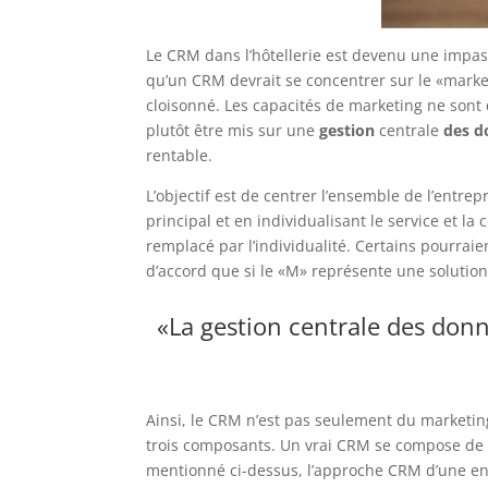
Le CRM dans l’hôtellerie est devenu une impas
qu’un CRM devrait se concentrer sur le «marke
cloisonné.
Les capacités de marketing ne sont 
plutôt être mis sur une
gestion
centrale
des d
rentable.
L’objectif est de centrer l’ensemble de l’entrep
principal et en individualisant le service et l
remplacé par l’individualité.
Certains pourraien
d’accord que si le «M» représente une solutio
«La gestion centrale des donn
Ainsi, le CRM n’est pas seulement du marketi
trois composants.
Un vrai CRM se compose de C
mentionné ci-dessus, l’approche CRM d’une en