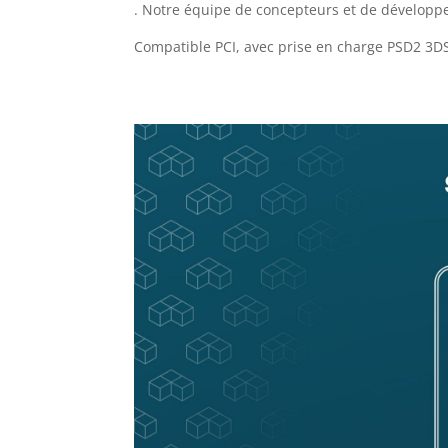
. Notre équipe de concepteurs et de développe
Compatible PCI, avec prise en charge PSD2 3D