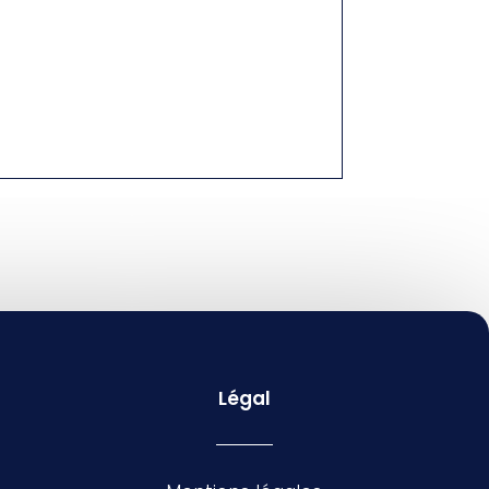
Légal