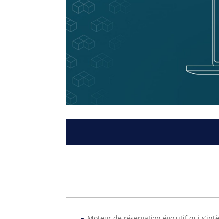
Moteur de réservation évolutif qui s’int