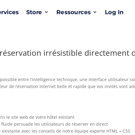
ervices
Store
Ressources
Log In
réservation irrésistible directement 
 possible entre l’intelligence technique, une interface utilisateur
ur de réservation Internet belle et rapide que vos invités vont ad
ns le site web de votre hôtel existant
t fluide persuade les utilisateurs de réserver en direct
ce existante avec les conseils de notre équipe experte HTML + CSS