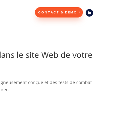
CONTACT & DEMO
dans le site Web de votre
 soigneusement conçue et des tests de combat
orer.