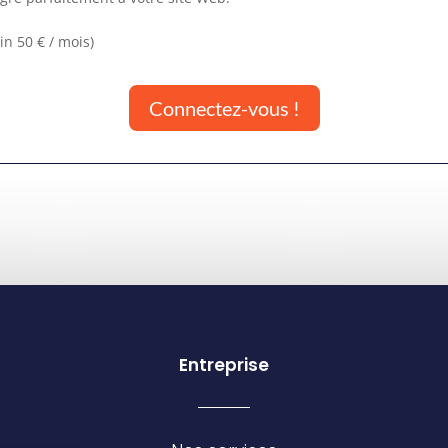
min 50 € / mois)
Connectez-vous !
Entreprise