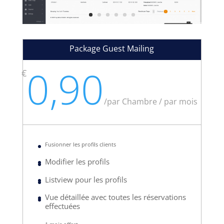
Package Guest Mailing
0,90
€
/
par Chambre / par mois
Fusionner les profils clients
Modifier les profils
Listview pour les profils
Vue détaillée avec toutes les réservations
effectuées